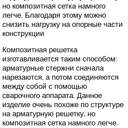
но композитная сетка намного
легче. Благодаря этому можно
снизить нагрузку на опорные части
конструкции
Композитная решетка
изготавливается таким способом:
арматурные стержни сначала
нарезаются, а потом соединяются
между собой с помощью
сварочного аппарата. Данное
изделие очень похоже по структуре
на арматурную решетку, но
композитная сетка намного легче.