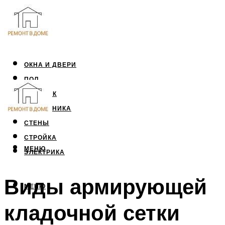
ОКНА И ДВЕРИ
ПОЛ
ПОТОЛОК
САНТЕХНИКА
СТЕНЫ
СТРОЙКА
МЕНЮ
ЭЛЕКТРИКА
Виды армирующей
МЕНЮ
кладочной сетки