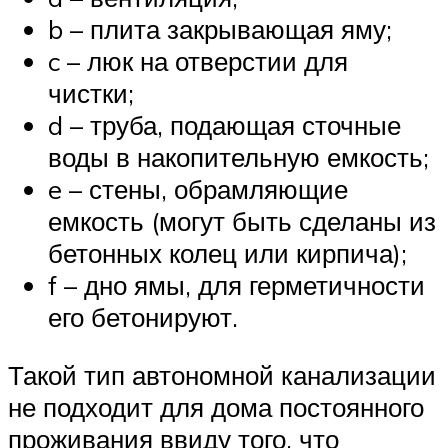
b – плита закрывающая яму;
c – люк на отверстии для
чистки;
d – труба, подающая сточные
воды в накопительную емкость;
e – стены, обрамляющие
емкость (могут быть сделаны из
бетонных колец или кирпича);
f – дно ямы, для герметичности
его бетонируют.
Такой тип автономной канализации
не подходит для дома постоянного
проживания ввиду того, что