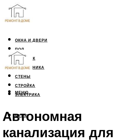
ОКНА И ДВЕРИ
ПОЛ
ПОТОЛОК
САНТЕХНИКА
СТЕНЫ
СТРОЙКА
МЕНЮ
ЭЛЕКТРИКА
Автономная
МЕНЮ
канализация для