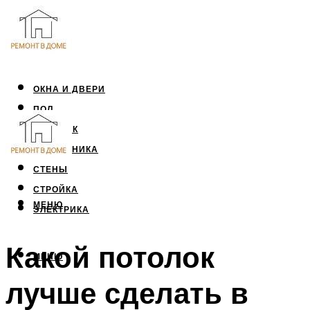
ОКНА И ДВЕРИ
ПОЛ
ПОТОЛОК
САНТЕХНИКА
СТЕНЫ
СТРОЙКА
МЕНЮ
ЭЛЕКТРИКА
Какой потолок
МЕНЮ
лучше сделать в