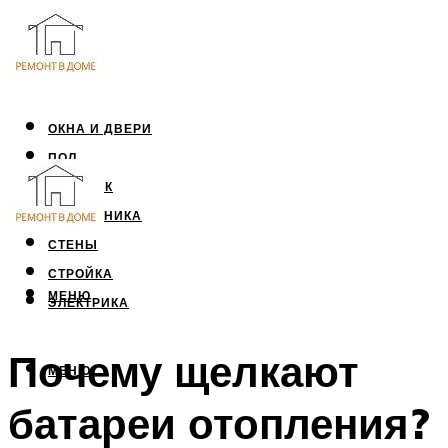
ОКНА И ДВЕРИ
ПОЛ
ПОТОЛОК
САНТЕХНИКА
СТЕНЫ
СТРОЙКА
МЕНЮ
ЭЛЕКТРИКА
Почему щелкают
МЕНЮ
батареи отопления?