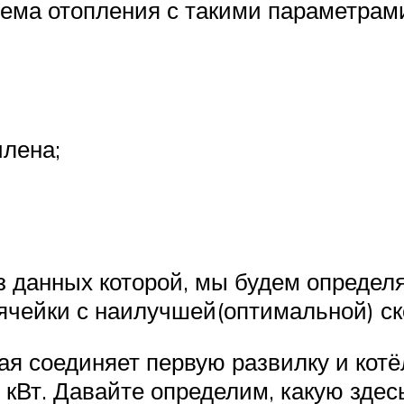
тема отопления с такими параметрам
илена;
из данных которой, мы будем определ
ячейки с наилучшей(оптимальной) ск
ая соединяет первую развилку и котё
8 кВт. Давайте определим, какую здес