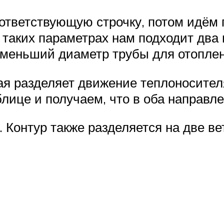
ответствующую строчку, потом идём 
таких параметрах нам подходит два 
 меньший диаметр трубы для отоплен
ая разделяет движение теплоносителя
блице и получаем, что в оба направл
. Контур также разделяется на две ве