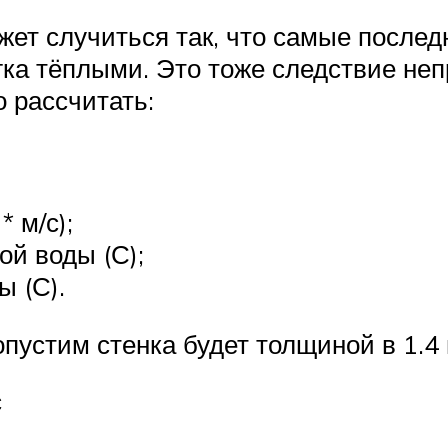
жет случиться так, что самые послед
ка тёплыми. Это тоже следствие не
о рассчитать:
 м/с);
ой воды (С);
 (С).
пустим стенка будет толщиной в 1.4 
с