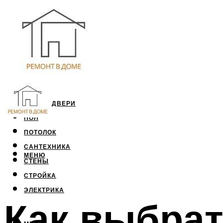
ОКНА И ДВЕРИ
ПОЛ
ПОТОЛОК
САНТЕХНИКА
МЕНЮ
СТЕНЫ
СТРОЙКА
ЭЛЕКТРИКА
Как выбрат