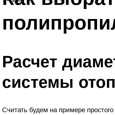
МЕНЮ
полипропи
Расчет диаме
системы ото
Считать будем на примере простого