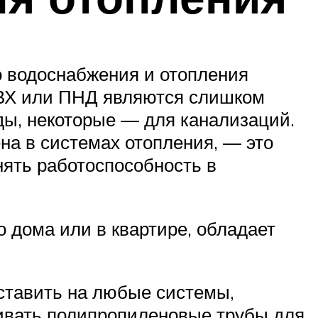
о водоснабжения и отопления
ПВХ или ПНД являются слишком
ды, некоторые — для канализаций.
на в системах отопления, — это
нять работоспособность в
 дома или в квартире, обладает
ставить на любые системы,
ивать полипропиленовые трубы для