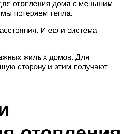
 для отопления дома с меньшим
 мы потеряем тепла.
расстояния. И если система
тажных жилых домов. Для
ьшую сторону и этим получают
и
я отопления