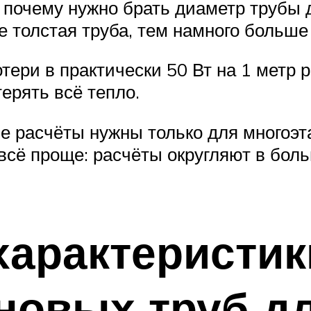
о, почему нужно брать диаметр трубы
е толстая труба, тем намного больше
ери в практически 50 Вт на 1 метр 
ерять всё тепло.
ые расчёты нужны только для многоэ
сё проще: расчёты округляют в бол
характеристик
новых труб дл