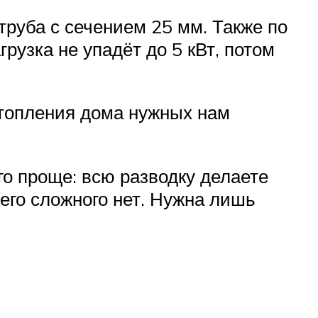
труба с сечением 25 мм. Также по
рузка не упадёт до 5 кВт, потом
отопления дома нужных нам
го проще: всю разводку делаете
чего сложного нет. Нужна лишь