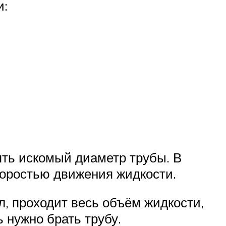
и:
ять искомый диаметр трубы. В
оростью движения жидкости.
л, проходит весь объём жидкости,
ь нужно брать трубу.