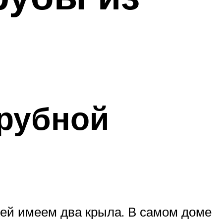
трубной
жей имеем два крыла. В самом доме