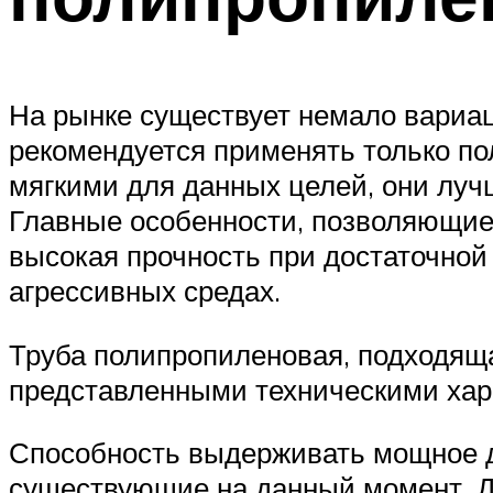
На рынке существует немало вариац
рекомендуется применять только п
мягкими для данных целей, они луч
Главные особенности, позволяющие 
высокая прочность при достаточной 
агрессивных средах.
Труба полипропиленовая, подходяща
представленными техническими хар
Способность выдерживать мощное д
существующие на данный момент. Д