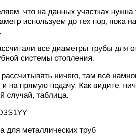
яем, что на данных участках нужна 
метр используем до тех пор, пока наг
.
ассчитали все диаметры трубы для 
убной системы отопления.
рассчитывать ничего, там всё намно
 и на прямую подачу. Как видите, ни
й случай, таблица.
yD3S1YY
а для металлических труб