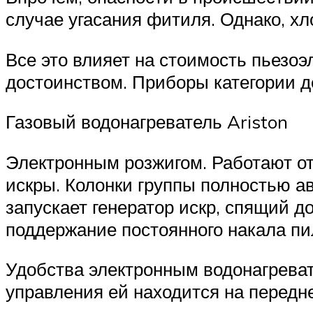
случае угасания фитиля. Однако, хл
Все это влияет на стоимость пьезо
достоинством. Приборы категории де
Газовый водонагреватель Ariston
Электронным розжигом. Работают от 
искры. Колонки группы полностью а
запускает генератор искр, спящий д
поддержание постоянного накала пи
Удобства электронным водонагреват
управления ей находится на передне