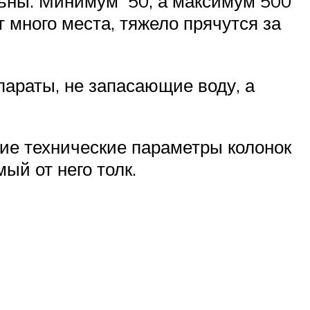
льны. Минимум 50, а максимум 500
 много места, тяжело прячутся за
параты, не запасающие воду, а
ие технические параметры колонок
ый от него толк.