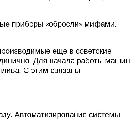
овые приборы «обросли» мифами.
 производимые еще в советские
единично. Для начала работы машин
плива. С этим связаны
газу. Автоматизирование системы