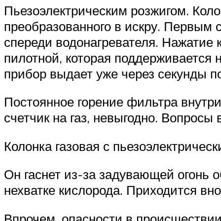
Пьезоэлектрическим розжигом. Колон
преобразованного в искру. Первым 
спереди водонагревателя. Нажатие к
пилотной, которая поддерживается н
прибор выдает уже через секунды п
Постоянное горение фильтра внутри 
счетчик на газ, невыгодно. Вопросы
Колонка газовая с пьезоэлектричес
Он гаснет из-за задувающей огонь о
нехватке кислорода. Приходится вно
Впрочем, опасности в происшествии