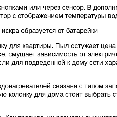
нопками или через сенсор. В дополн
тор с отображением температуры вод
 искра образуется от батарейки
онку для квартиры. Пыл остужает цен
 же, смущает зависимость от электри
ли для подведенной к дому сети хар
донагревателей связана с типом зап
ую колонку для дома стоит выбрать