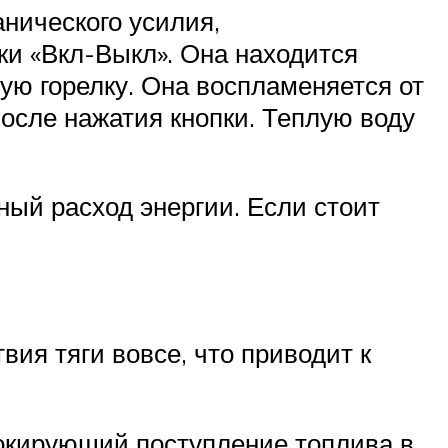
анического усилия,
ки «Вкл-Выкл». Она находится
ую горелку. Она воспламеняется от
после нажатия кнопки. Теплую воду
ный расход энергии. Если стоит
вия тяги вовсе, что приводит к
локирующий поступление топлива в