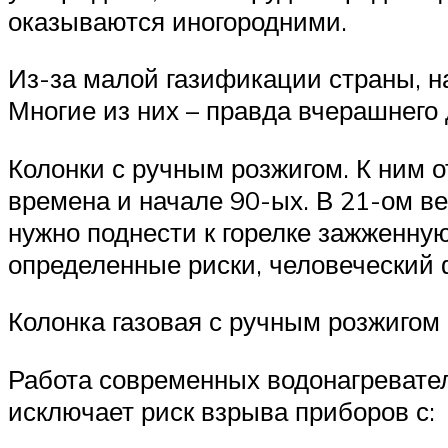
оказываются иногородними.
Из-за малой газификации страны, н
Многие из них – правда вчерашнего д
Колонки с ручным розжигом. К ним 
времена и начале 90-ых. В 21-ом в
нужно поднести к горелке зажженную
определенные риски, человеческий 
Колонка газовая с ручным розжигом
Работа современных водонагревател
исключает риск взрыва приборов с: