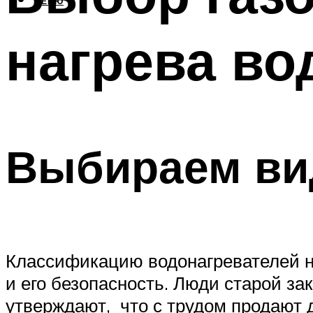
МЕНЮ
нагрева в
Выбираем вид
Классификацию водонагревателей на
и его безопасность. Люди старой за
утверждают, что с трудом продают 