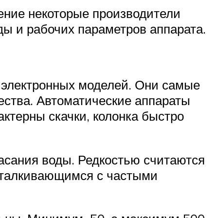
ение некоторые производители
ы и рабочих параметров аппарата.
а электронных моделей. Они самые
чества. Автоматические аппараты
актерны скачки, колонка быстро
асания воды. Редкостью считаются
 сталкивающимся с частыми