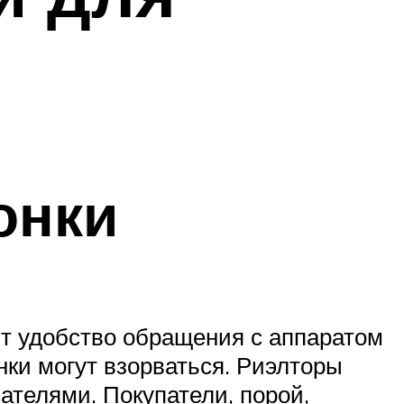
онки
ят удобство обращения с аппаратом
нки могут взорваться. Риэлторы
ателями. Покупатели, порой,