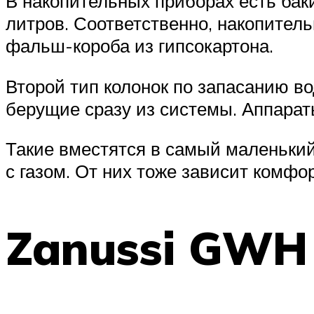
В накопительных приборах есть бак
литров. Соответственно, накопитель
фальш-короба из гипсокартона.
Второй тип колонок по запасанию во
берущие сразу из системы. Аппараты
Такие вместятся в самый маленький
с газом. От них тоже зависит комфо
Zanussi GWH 