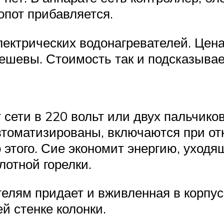
опот прибавляется.
электрических водонагревателей. Цен
шевы. Стоимость так и подсказывает
сети в 220 вольт или двух пальчико
втоматизированы, включаются при от
о этого. Сие экономит энергию, уходя
лотной горелки.
елям придает и вживленная в корпус
й стенке колонки.