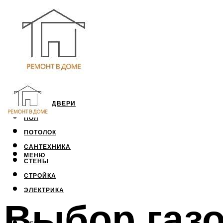
ОКНА И ДВЕРИ
ПОЛ
ПОТОЛОК
САНТЕХНИКА
МЕНЮ
СТЕНЫ
СТРОЙКА
ЭЛЕКТРИКА
Выбор газо