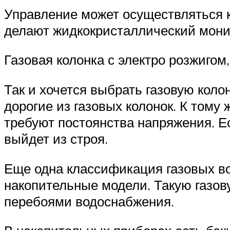
Управление может осуществляться к
делают жидкокристаллический мони
Газовая колонка с электро розжигом,
Так и хочется выбрать газовую кол
дорогие из газовых колонок. К тому
требуют постоянства напряжения. Ес
выйдет из строя.
Еще одна классификация газовых во
накопительные модели. Такую газов
перебоями водоснабжения.