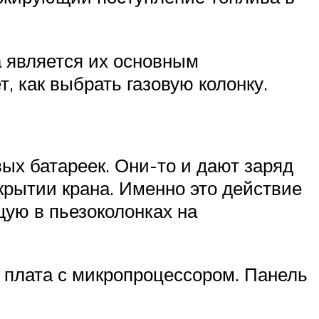
а является их основным
, как выбрать газовую колонку.
вых батареек. Они-то и дают заряд
крытии крана. Именно это действие
щую в пьезоколонках на
 плата с микропроцессором. Панель