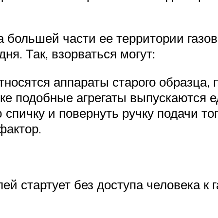
а большей части ее территории газ
ня. Так, взорваться могут:
относятся аппараты старого образца,
еке подобные агрегаты выпускаются 
 спичку и повернуть ручку подачи то
фактор.
ей стартует без доступа человека к 