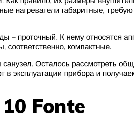
и. Как правило, их размеры внушите
ные нагреватели габаритные, требуют
ды – проточный. К нему относятся ап
, соответственно, компактные.
 санузел. Осталось рассмотреть общ
рт в эксплуатации прибора и получаем
10 Fonte