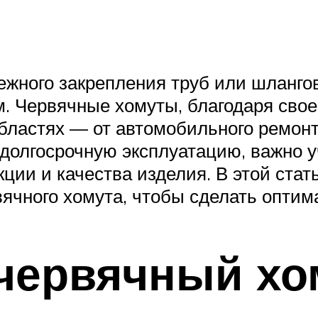
дежного закрепления труб или шланго
. Червячные хомуты, благодаря свое
ластях — от автомобильного ремонт
долгосрочную эксплуатацию, важно у
кции и качества изделия. В этой стат
ячного хомута, чтобы сделать оптим
червячный хо