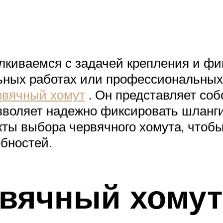
лкиваемся с задачей крепления и фи
ьных работах или профессиональных
рвячный хомут
. Он представляет соб
зволяет надежно фиксировать шланги
ты выбора червячного хомута, чтоб
ебностей.
рвячный хомут