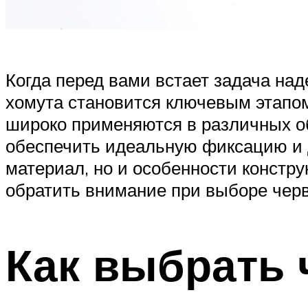
Когда перед вами встает задача на
хомута становится ключевым этапом
широко применяются в различных об
обеспечить идеальную фиксацию и 
материал, но и особенности констру
обратить внимание при выборе черв
Как выбрать 