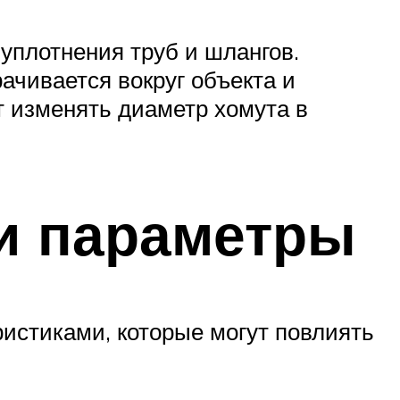
уплотнения труб и шлангов.
ачивается вокруг объекта и
т изменять диаметр хомута в
и параметры
ристиками, которые могут повлиять