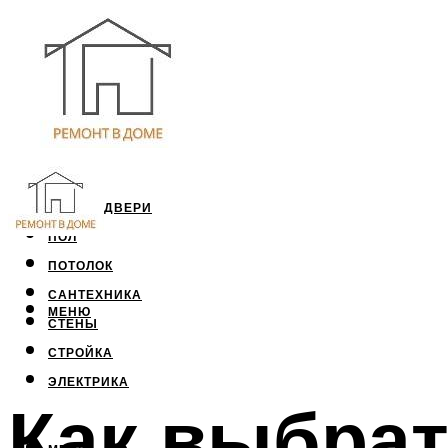
ОКНА И ДВЕРИ
ПОЛ
ПОТОЛОК
САНТЕХНИКА
МЕНЮ
СТЕНЫ
СТРОЙКА
ЭЛЕКТРИКА
Как выбрат