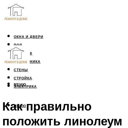
ОКНА И ДВЕРИ
ПОЛ
ПОТОЛОК
САНТЕХНИКА
СТЕНЫ
СТРОЙКА
МЕНЮ
ЭЛЕКТРИКА
Как правильно
МЕНЮ
положить линолеум