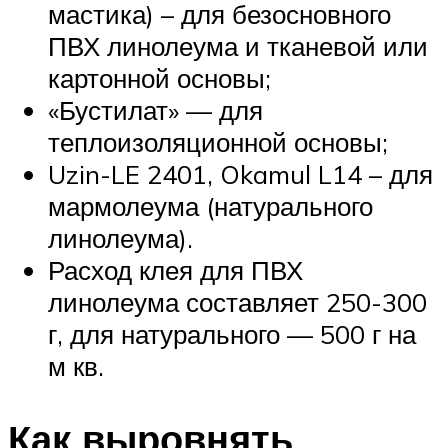
мастика) – для безосновного
ПВХ линолеума и тканевой или
картонной основы;
«Бустилат» — для
теплоизоляционной основы;
Uzin-LE 2401, Okamul L14 – для
мармолеума (натурального
линолеума).
Расход клея для ПВХ
линолеума составляет 250-300
г, для натурального — 500 г на
м кв.
Как выровнять