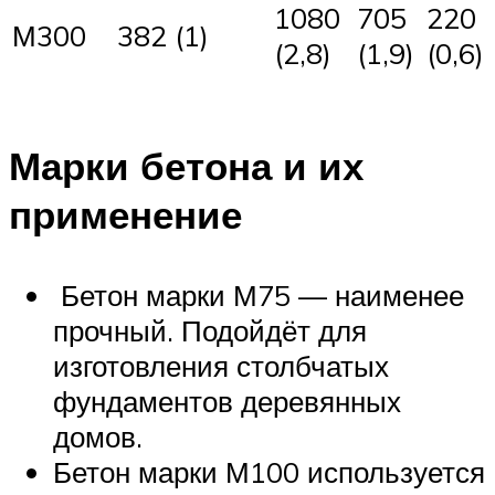
1080
705
220
М300
382 (1)
(2,8)
(1,9)
(0,6)
Марки бетона и их
применение
Бетон марки М75 — наименее
прочный. Подойдёт для
изготовления столбчатых
фундаментов деревянных
домов.
Бетон марки М100 используется