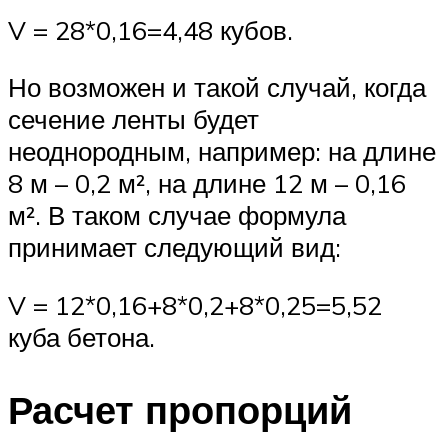
V = 28*0,16=4,48 кубов.
Но возможен и такой случай, когда
сечение ленты будет
неоднородным, например: на длине
8 м – 0,2 м², на длине 12 м – 0,16
м². В таком случае формула
принимает следующий вид:
V = 12*0,16+8*0,2+8*0,25=5,52
куба бетона.
Расчет пропорций