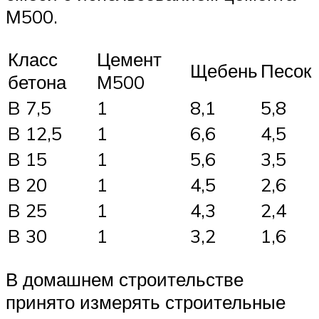
М500.
Класс
Цемент
Щебень
Песок
бетона
М500
B 7,5
1
8,1
5,8
B 12,5
1
6,6
4,5
B 15
1
5,6
3,5
B 20
1
4,5
2,6
B 25
1
4,3
2,4
B 30
1
3,2
1,6
В домашнем строительстве
принято измерять строительные