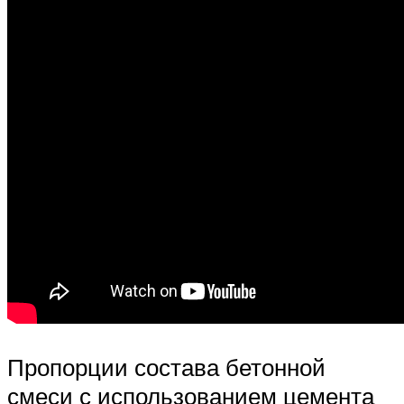
Пропорции состава бетонной
смеси с использованием цемента