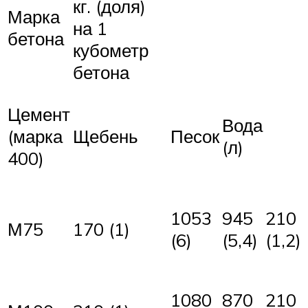
кг. (доля)
Марка
на 1
бетона
кубометр
бетона
Цемент
Вода
Щебень
Песок
(марка
(л)
400)
1053
945
210
М75
170 (1)
(6)
(5,4)
(1,2)
1080
870
210