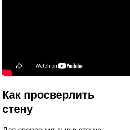
Как просверлить
стену
Для сверления дыр в стенке