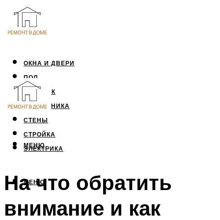
ОКНА И ДВЕРИ
ПОЛ
ПОТОЛОК
САНТЕХНИКА
СТЕНЫ
СТРОЙКА
МЕНЮ
ЭЛЕКТРИКА
На что обратить
МЕНЮ
внимание и как