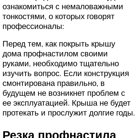
ознакомиться с немаловажными
тонкостями, о которых говорят
профессионалы:
Перед тем, как покрыть крышу
дома профнастилом своими
руками, необходимо тщательно
изучить вопрос. Если конструкция
смонтирована правильно, в
будущем не возникнет проблем с
ее эксплуатацией. Крыша не будет
протекать и прослужит долгие годы.
Резка профнастила