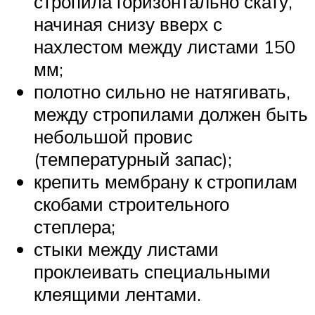
стропила горизонтально скату,
начиная снизу вверх с
нахлестом между листами 150
мм;
полотно сильно не натягивать,
между стропилами должен быть
небольшой провис
(температурный запас);
крепить мембрану к стропилам
скобами строительного
степлера;
стыки между листами
проклеивать специальными
клеящими лентами.