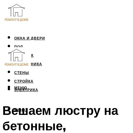
ОКНА И ДВЕРИ
ПОЛ
ПОТОЛОК
САНТЕХНИКА
СТЕНЫ
СТРОЙКА
МЕНЮ
ЭЛЕКТРИКА
Вешаем люстру на
МЕНЮ
бетонные,