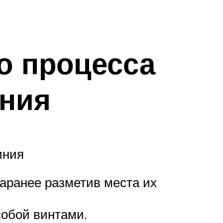
о процесса
ния
иния
аранее разметив места их
обой винтами.