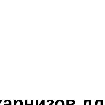
карнизов д