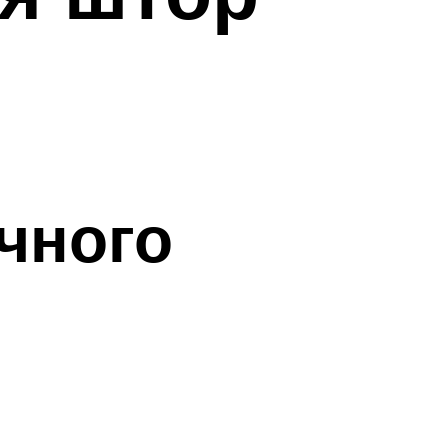
чного