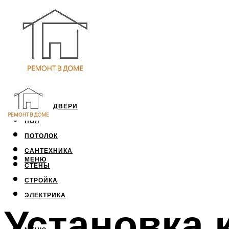
ОКНА И ДВЕРИ
ПОЛ
ПОТОЛОК
САНТЕХНИКА
МЕНЮ
СТЕНЫ
СТРОЙКА
ЭЛЕКТРИКА
Установка 