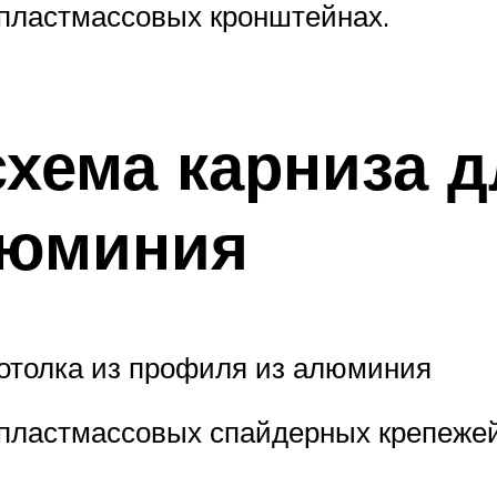
 пластмассовых кронштейнах.
хема карниза д
люминия
потолка из профиля из алюминия
пластмассовых спайдерных крепежей 