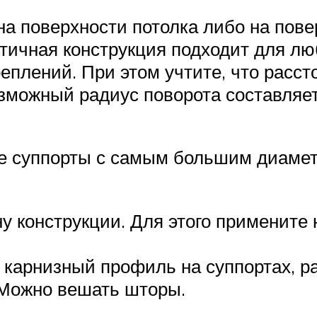
а поверхности потолка либо на пове
стичная конструкция подходит для лю
реплений. При этом учтите, что рас
зможный радиус поворота составляет
е суппорты с самым большим диаметро
у конструкции. Для этого примените
 карнизный профиль на суппортах, ра
 Можно вешать шторы.