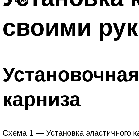
МЕНЮ
своими ру
Установочная
карниза
Схема 1 — Установка эластичного к