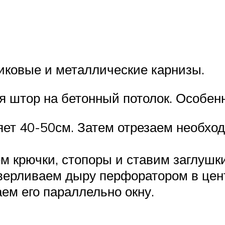
иковые и металлические карнизы.
ля штор на бетонный потолок. Особе
ет 40-50см. Затем отрезаем необхо
 крючки, стопоры и ставим заглушки
верливаем дыру перфоратором в цен
ем его параллельно окну.