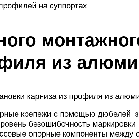
профилей на суппортах
ного монтажног
филя из алюми
ановки карниза из профиля из алюм
рные крепежи с помощью дюбелей, з
уровень безошибочность маркировки.
ссовые опорные компоненты между с