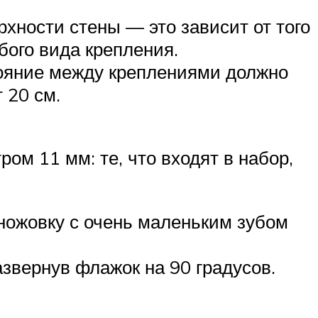
рхности стены — это зависит от того
бого вида крепления.
стояние между креплениями должно
 20 см.
м 11 мм: те, что входят в набор,
 ножовку с очень маленьким зубом
звернув флажок на 90 градусов.