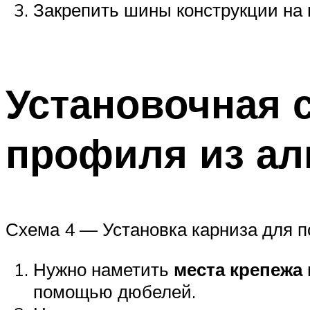
Закрепить шины конструкции на
Установочная с
профиля из а
Схема 4 — Установка карниза для 
Нужно наметить
места крепежа
помощью дюбелей.