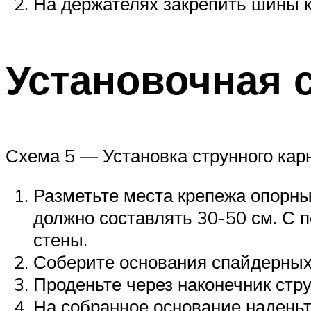
На держателях закрепить шины к
Установочная 
Схема 5 — Установка струнного кар
Разметьте места крепежа опорн
должно составлять 30-50 см. С
стены.
Соберите основания спайдерных
Проденьте через наконечник стру
На собранное основание наденьт