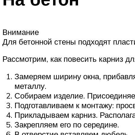
Внимание
Для бетонной стены подходят пласт
Рассмотрим, как повесить карниз д
Замеряем ширину окна, прибавля
металлу.
Собираем изделие. Присоединяем
Подготавливаем к монтажу: прос
Прикладываем карниз. Располага
Закрепляем его по середине.
В отверстие вставляем дюбель.