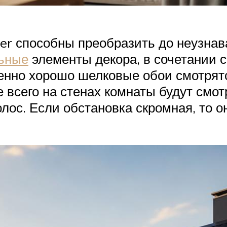
er способны преобразить до неузна
льные
элементы декора, в сочетании с
бенно хорошо шелковые обои смотрят
 всего на стенах комнаты будут смо
ос. Если обстановка скромная, то о