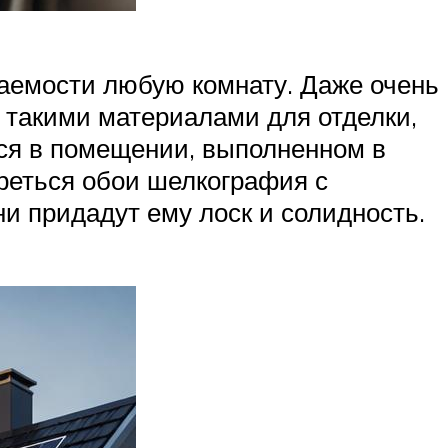
ваемости любую комнату. Даже очень
 такими материалами для отделки,
ся в помещении, выполненном в
треться обои шелкография с
ни придадут ему лоск и солидность.