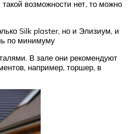
 такой возможности нет, то можно
ько Silk plaster, но и Элизиум, и
ель по минимуму
талями. В зале они рекомендуют
ментов, например, торшер, в