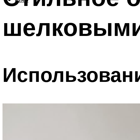
МЕНЮ
шелковыми
Использовани