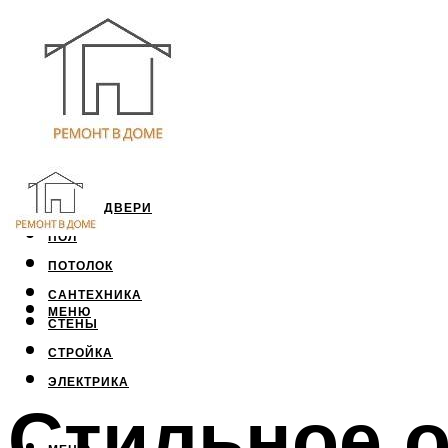
ОКНА И ДВЕРИ
ПОЛ
ПОТОЛОК
САНТЕХНИКА
МЕНЮ
СТЕНЫ
СТРОЙКА
ЭЛЕКТРИКА
Стильное 