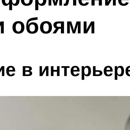
 обоями
е в интерьер