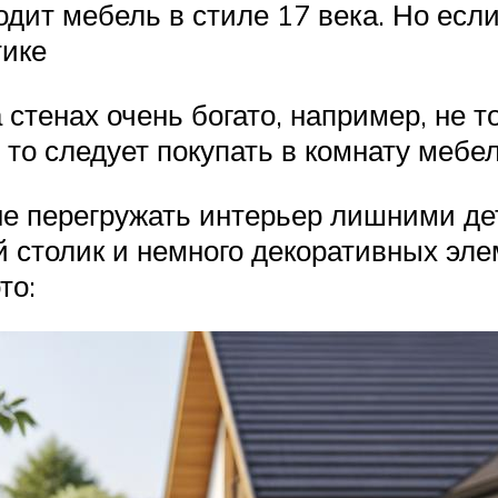
дит мебель в стиле 17 века. Но если
тике
стенах очень богато, например, не тол
 то следует покупать в комнату меб
е перегружать интерьер лишними де
 столик и немного декоративных эле
то: