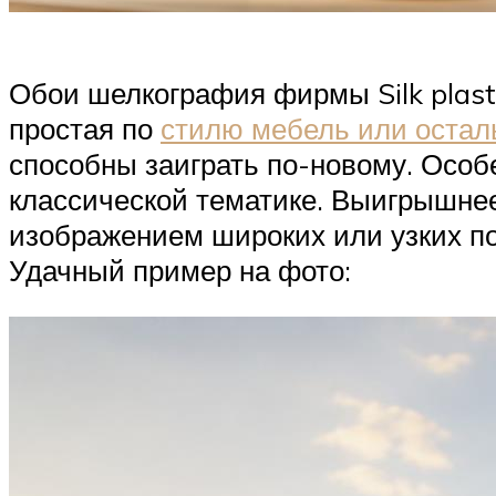
Обои шелкография фирмы Silk plast
простая по
стилю мебель или оста
способны заиграть по-новому. Осо
классической тематике. Выигрышнее
изображением широких или узких пол
Удачный пример на фото: