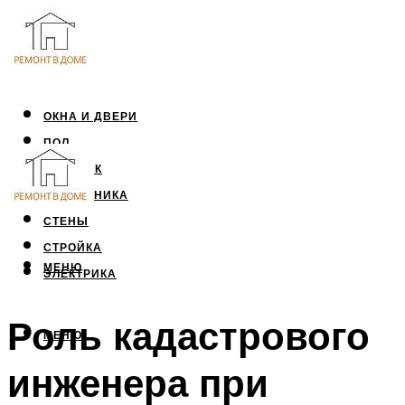
ОКНА И ДВЕРИ
ПОЛ
ПОТОЛОК
САНТЕХНИКА
СТЕНЫ
СТРОЙКА
МЕНЮ
ЭЛЕКТРИКА
Роль кадастрового
МЕНЮ
инженера при