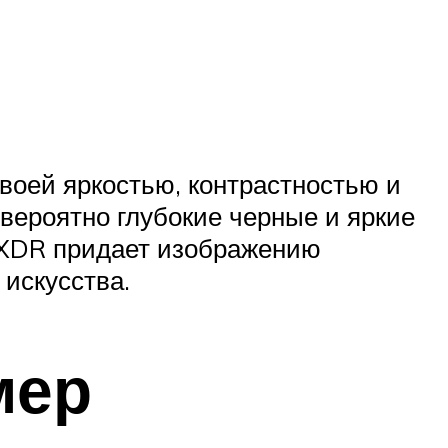
воей яркостью, контрастностью и
вероятно глубокие черные и яркие
 XDR придает изображению
искусства.
мер