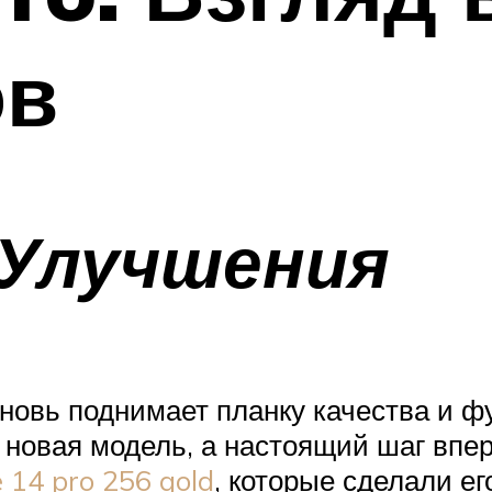
ов
 Улучшения
вновь поднимает планку качества и 
 новая модель, а настоящий шаг впер
 14 pro 256 gold
, которые сделали е