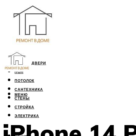
ОКНА И ДВЕРИ
ПОЛ
ПОТОЛОК
САНТЕХНИКА
МЕНЮ
СТЕНЫ
СТРОЙКА
ЭЛЕКТРИКА
iPhone 14 