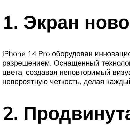
1. Экран нов
iPhone 14 Pro оборудован инноваци
разрешением. Оснащенный технологи
цвета, создавая неповторимый виз
невероятную четкость, делая кажды
2. Продвинут