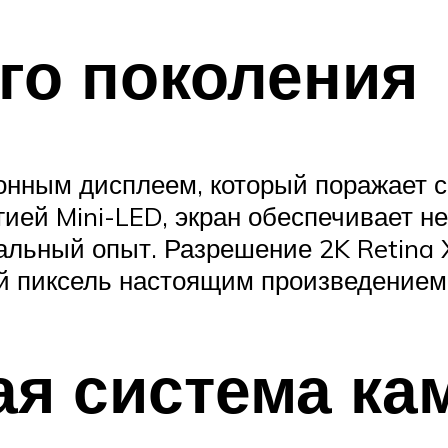
ого поколения
онным дисплеем, который поражает с
ей Mini-LED, экран обеспечивает не
уальный опыт. Разрешение 2K Retina
й пиксель настоящим произведением 
ая система ка