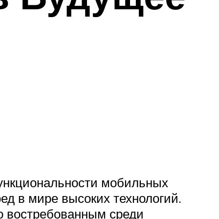
функциональности мобильных
ед в мире высоких технологий.
го востребованным среди