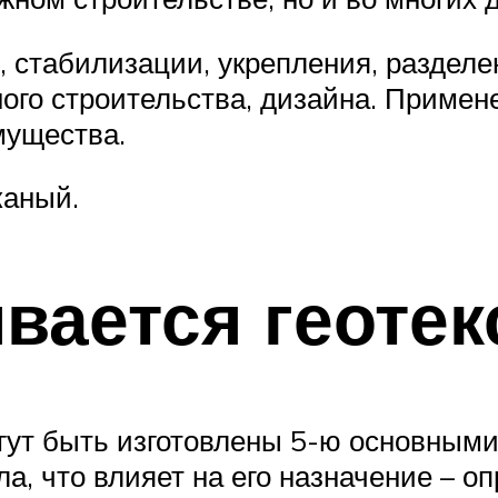
 стабилизации, укрепления, разделе
ого строительства, дизайна. Примен
мущества.
каный.
ивается геоте
гут быть изготовлены 5-ю основными
а, что влияет на его назначение – 