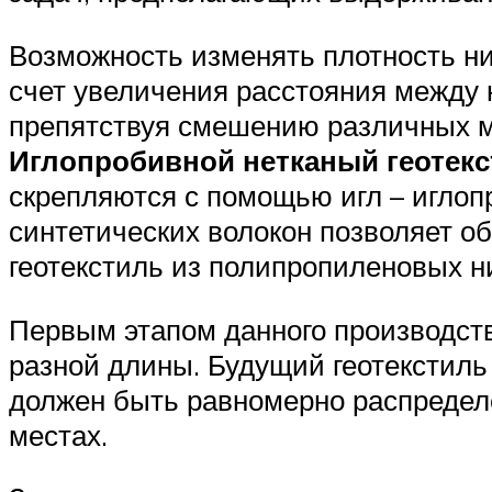
Возможность изменять плотность ни
счет увеличения расстояния между
препятствуя смешению различных м
Иглопробивной нетканый геотек
скрепляются с помощью игл – иглоп
синтетических волокон позволяет о
геотекстиль из полипропиленовых н
Первым этапом данного производст
разной длины. Будущий геотекстиль
должен быть равномерно распределе
местах.