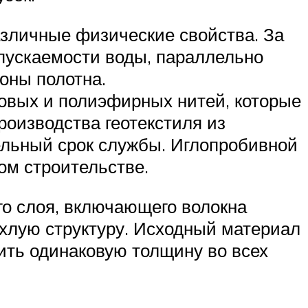
азличные физические свойства. За
пускаемости воды, параллельно
оны полотна.
овых и полиэфирных нитей, которые
оизводства геотекстиля из
ельный срок службы. Иглопробивной
ом строительстве.
о слоя, включающего волокна
ыхлую структуру. Исходный материал
ить одинаковую толщину во всех