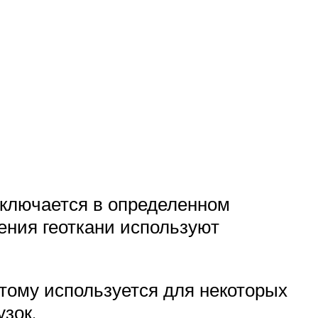
аключается в определенном
ления геоткани используют
тому используется для некоторых
зок.