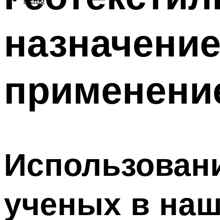
МЕНЮ
назначение
применени
Использовани
ученых в наш