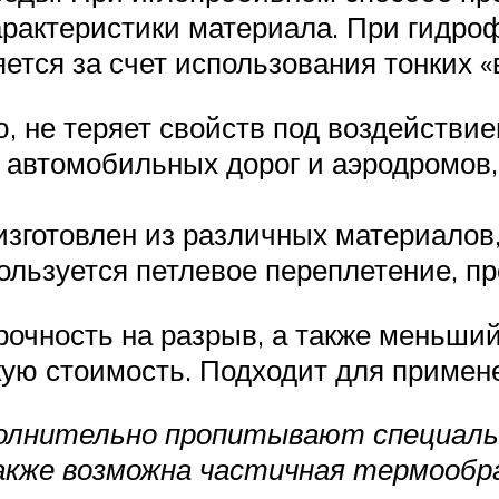
характеристики материала. При гидр
тся за счет использования тонких «
, не теряет свойств под воздействи
е автомобильных дорог и аэродромов
зготовлен из различных материалов, 
ользуется петлевое переплетение, п
рочность на разрыв, а также меньши
кую стоимость. Подходит для примен
лнительно пропитывают специальн
акже возможна частичная термообра