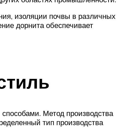
ния, изоляции почвы в различных
ение дорнита обеспечивает
кстиль
 способами. Метод производства
определенный тип производства