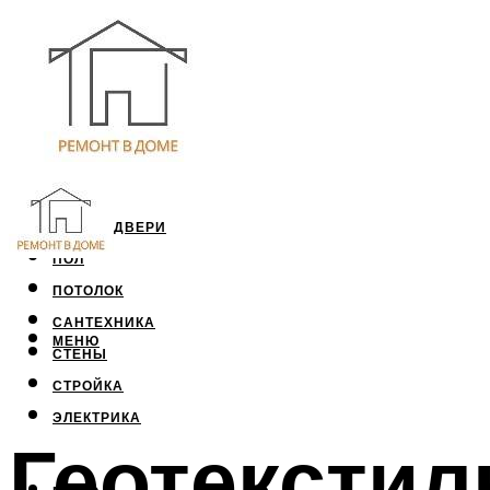
ОКНА И ДВЕРИ
ПОЛ
ПОТОЛОК
САНТЕХНИКА
МЕНЮ
СТЕНЫ
СТРОЙКА
ЭЛЕКТРИКА
Геотекстиль