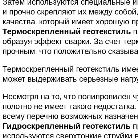
Затем используются специальные иг
и прочно скрепляют их между собой
качества, который имеет хорошую п
Термоскрепленный геотекстиль
п
образуя эффект сварки. За счет те
прочным, что положительно сказыва
Термоскрепленный геотекстиль имеет
может выдерживать серьезные нагру
Несмотря на то, что полипропилен 
полотно не имеет такого недостатка
всему перечню возможных назначений
Гидроскрепленный геотекстиль
п
используются сверхтонкие струйки 