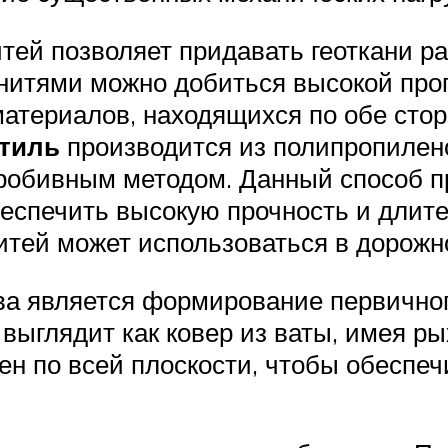
тей позволяет придавать геоткани р
 нитями можно добиться высокой про
атериалов, находящихся по обе стор
стиль
производится из полипропилен
робивным методом. Данный способ пр
беспечить высокую прочность и длит
итей может использоваться в дорожн
ва является формирование первичног
 выглядит как ковер из ваты, имея р
н по всей плоскости, чтобы обеспеч