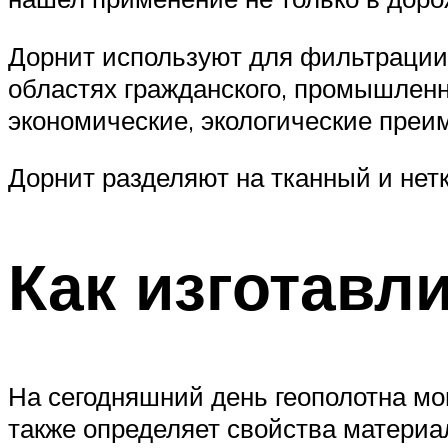
Дорнит используют для фильтрации,
областях гражданского, промышленн
экономические, экологические преи
Дорнит разделяют на тканный и нет
Как изготавл
На сегодняшний день геополотна мо
также определяет свойства материал