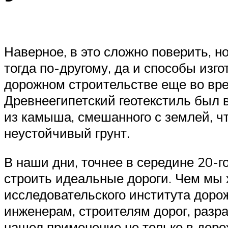
Наверное, в это сложно поверить, н
тогда по-другому, да и способы изг
дорожном строительстве еще во вре
Древнеегипетский геотекстиль был 
из камыша, смешанного с землей, чт
неустойчивый грунт.
В наши дни, точнее в середине 20-г
строить идеальные дороги. Чем мы х
исследовательского института дор
инженерам, строителям дорог, разр
нашел применение не только в доро