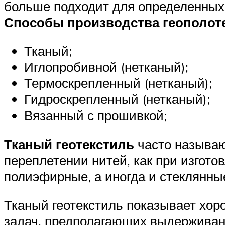
больше подходит для определенных
Способы производства геополот
Тканый;
Иглопробивной (нетканый);
Термоскрепленный (нетканый);
Гидроскрепленный (нетканый);
Вязанный с прошивкой;
Тканый геотекстиль
часто называю
переплетении нитей, как при изгото
полиэфирные, а иногда и стеклянны
Тканый геотекстиль показывает хор
задач, предполагающих выдерживан