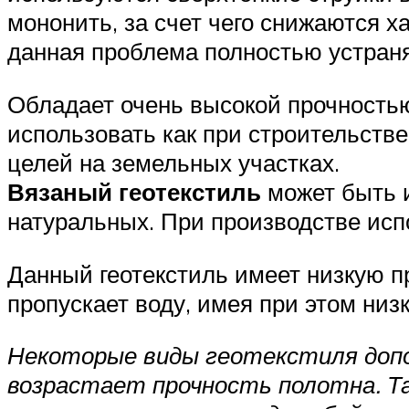
мононить, за счет чего снижаются 
данная проблема полностью устраняе
Обладает очень высокой прочностью
использовать как при строительств
целей на земельных участках.
Вязаный геотекстиль
может быть и
натуральных. При производстве исп
Данный геотекстиль имеет низкую п
пропускает воду, имея при этом низ
Некоторые виды геотекстиля допо
возрастает прочность полотна. Т