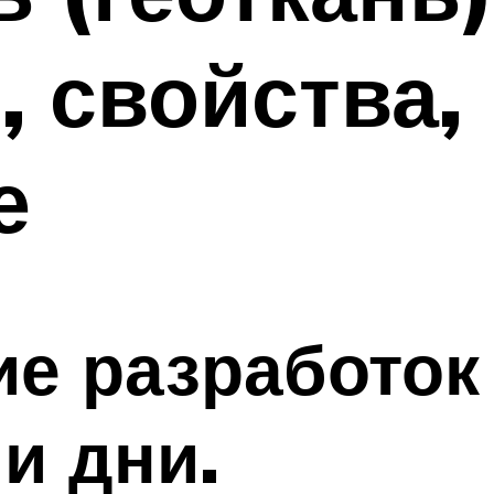
, свойства,
е
е разработок
и дни.