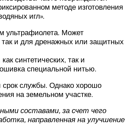
офиксированном методе изготовления
водяных игл».
ем ультрафиолета. Может
, так и для дренажных или защитных
как синтетических, так и
рошивка специальной нитью.
й срок службы. Однако хорошо
ения на земельном участке.
ыми составами, за счет чего
ботка, направленная на улучшение