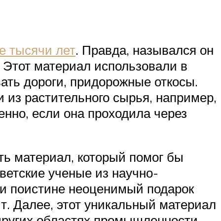
е тысячи лет
. Правда, назывался он
. Этот материал использовали в
ать дороги, придорожные откосы.
 из растительного сырья, например,
енно, если она проходила через
ть материал, который помог бы
оветские ученые из научно-
ли поистине неоценимый подарок
т. Далее, этот уникальный материал
 других областях промышленности.