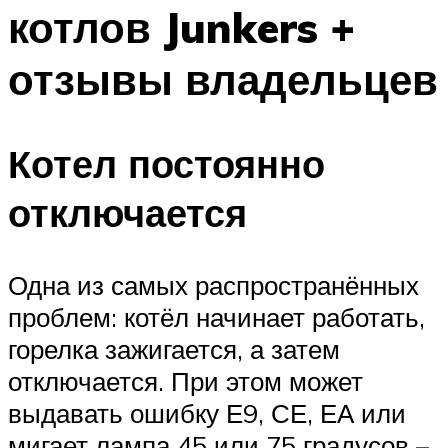
котлов Junkers +
отзывы владельцев
Котел постоянно
отключается
Одна из самых распространённых
проблем: котёл начинает работать,
горелка зажигается, а затем
отключается. При этом может
выдавать ошибку Е9, СЕ, ЕА или
мигает лампа 45 или 75 градусов –