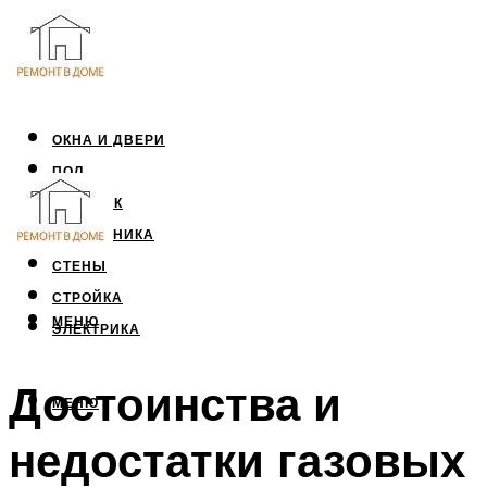
ОКНА И ДВЕРИ
ПОЛ
ПОТОЛОК
САНТЕХНИКА
СТЕНЫ
СТРОЙКА
МЕНЮ
ЭЛЕКТРИКА
Достоинства и
МЕНЮ
недостатки газовых