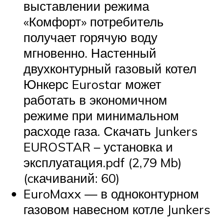
выставлении режима
«Комфорт» потребитель
получает горячую воду
мгновенно. Настенный
двухконтурный газовый котел
Юнкерс Eurostar может
работать в экономичном
режиме при минимальном
расходе газа. Скачать Junkers
EUROSTAR – установка и
эксплуатация.pdf (2,79 Mb)
(cкачиваний: 60)
EuroMaxx — в одноконтурном
газовом навесном котле Junkers