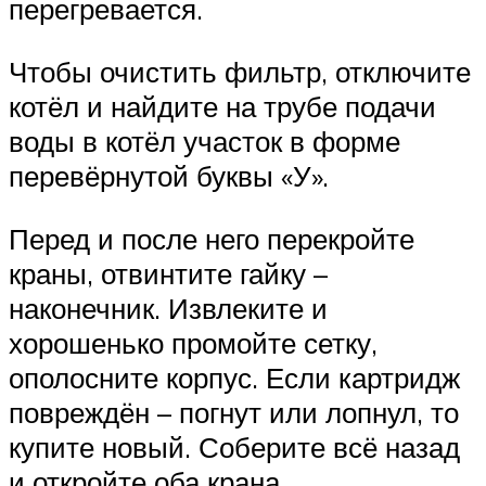
перегревается.
Чтобы очистить фильтр, отключите
котёл и найдите на трубе подачи
воды в котёл участок в форме
перевёрнутой буквы «У».
Перед и после него перекройте
краны, отвинтите гайку –
наконечник. Извлеките и
хорошенько промойте сетку,
ополосните корпус. Если картридж
повреждён – погнут или лопнул, то
купите новый. Соберите всё назад
и откройте оба крана.