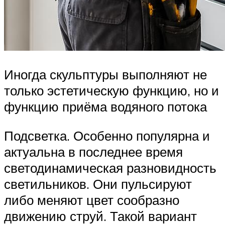
Иногда скульптуры выполняют не
только эстетическую функцию, но и
функцию приёма водяного потока
Подсветка. Особенно популярна и
актуальна в последнее время
светодинамическая разновидность
светильников. Они пульсируют
либо меняют цвет сообразно
движению струй. Такой вариант