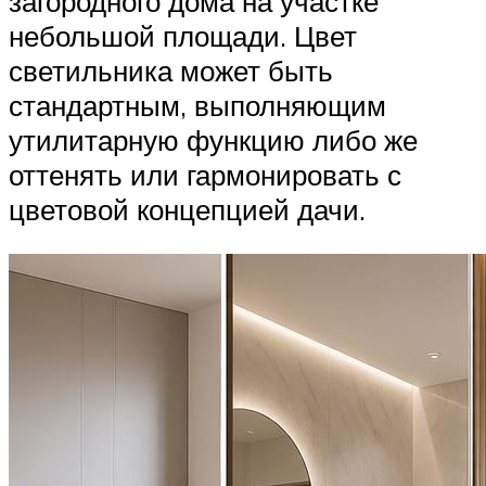
загородного дома на участке
небольшой площади. Цвет
светильника может быть
стандартным, выполняющим
утилитарную функцию либо же
оттенять или гармонировать с
цветовой концепцией дачи.