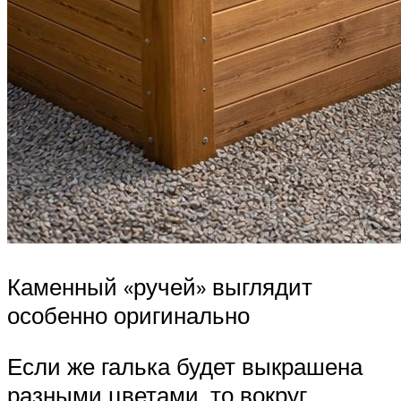
Каменный «ручей» выглядит
особенно оригинально
Если же галька будет выкрашена
разными цветами, то вокруг