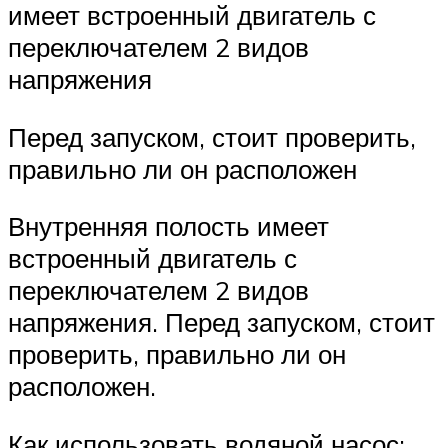
имеет встроенный двигатель с
переключателем 2 видов
напряжения
Перед запуском, стоит проверить,
правильно ли он расположен
Внутренняя полость имеет
встроенный двигатель с
переключателем 2 видов
напряжения. Перед запуском, стоит
проверить, правильно ли он
расположен.
Как использовать водяной насос: