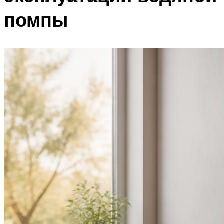
помпы