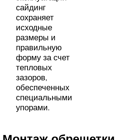
сайдинг
сохраняет
исходные
размеры и
правильную
форму за счет
тепловых
зазоров,
обеспеченных
специальными
упорами.
Монтаж обрешетки