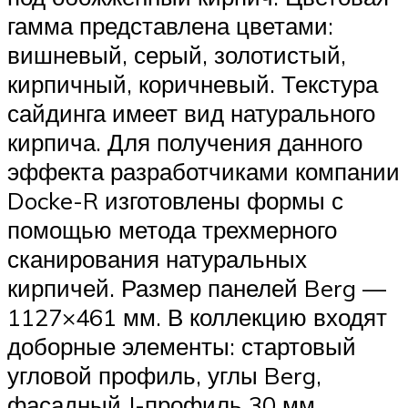
гамма представлена цветами:
вишневый, серый, золотистый,
кирпичный, коричневый. Текстура
сайдинга имеет вид натурального
кирпича. Для получения данного
эффекта разработчиками компании
Docke-R изготовлены формы с
помощью метода трехмерного
сканирования натуральных
кирпичей. Размер панелей Berg —
1127×461 мм. В коллекцию входят
доборные элементы: стартовый
угловой профиль, углы Berg,
фасадный J-профиль 30 мм,