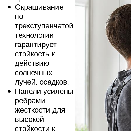
Окрашивание
по
трехступенчатой
технологии
гарантирует
стойкость к
действию
солнечных
лучей, осадков.
Панели усилены
ребрами
жесткости для
высокой
стойкости к