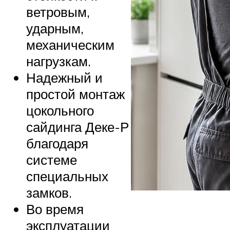
ветровым,
ударным,
механическим
нагрузкам.
Надежный и
простой монтаж
цокольного
сайдинга Деке-Р
благодаря
системе
специальных
замков.
Во время
эксплуатации