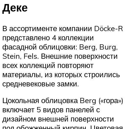
Деке
В ассортименте компании Döcke-R
представлено 4 коллекции
фасадной облицовки: Berg, Burg,
Stein, Fels. Внешние поверхности
всех коллекций повторяют
материалы, из которых строились
средневековые замки.
Цокольная облицовка Berg («гора»)
включает 5 видов панелей с
дизайном внешней поверхности
под обожженный кирпич. Цветовая