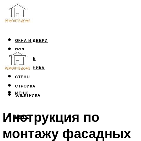
ОКНА И ДВЕРИ
ПОЛ
ПОТОЛОК
САНТЕХНИКА
СТЕНЫ
СТРОЙКА
МЕНЮ
ЭЛЕКТРИКА
Инструкция по
МЕНЮ
монтажу фасадных