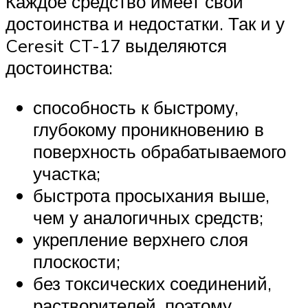
Каждое средство имеет свои
достоинства и недостатки. Так и у
Ceresit CT-17 выделяются
достоинства:
способность к быстрому,
глубокому проникновению в
поверхность обрабатываемого
участка;
быстрота просыхания выше,
чем у аналогичных средств;
укрепление верхнего слоя
плоскости;
без токсических соединений,
растворителей, поэтому