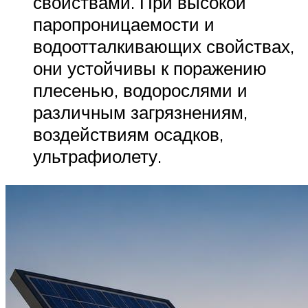
свойствами. При высокой
паропроницаемости и
водоотталкивающих свойствах,
они устойчивы к поражению
плесенью, водорослями и
различным загрязнениям,
воздействиям осадков,
ультрафиолету.