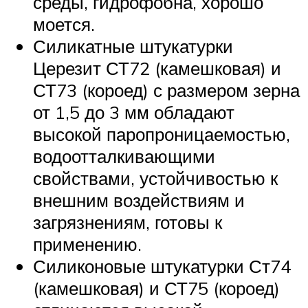
среды, гидрофобна, хорошо
моется.
Силикатные штукатурки
Церезит СТ72 (камешковая) и
СТ73 (короед) с размером зерна
от 1,5 до 3 мм обладают
высокой паропроницаемостью,
водоотталкивающими
свойствами, устойчивостью к
внешним воздействиям и
загрязнениям, готовы к
применению.
Силиконовые штукатурки Ст74
(камешковая) и СТ75 (короед)