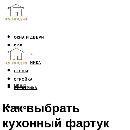
ОКНА И ДВЕРИ
ПОЛ
ПОТОЛОК
САНТЕХНИКА
СТЕНЫ
СТРОЙКА
МЕНЮ
ЭЛЕКТРИКА
Как выбрать
МЕНЮ
кухонный фартук