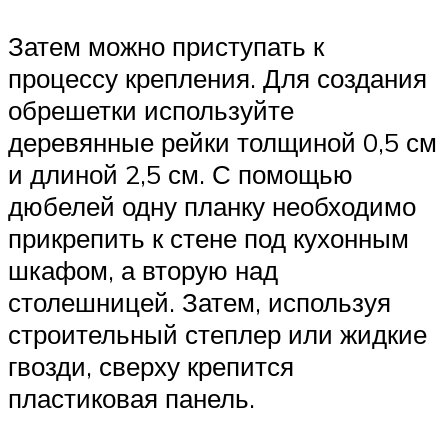
Затем можно приступать к
процессу крепления. Для создания
обрешетки используйте
деревянные рейки толщиной 0,5 см
и длиной 2,5 см. С помощью
дюбелей одну планку необходимо
прикрепить к стене под кухонным
шкафом, а вторую над
столешницей. Затем, используя
строительный степлер или жидкие
гвозди, сверху крепится
пластиковая панель.