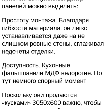
панелей можно выделить:
Простоту монтажа. Благодаря
гибкости материала, он легко
устанавливается даже на не
слишком ровные стены, сглаживая
недочеты отделки.
Доступность. Кухонные
фальшпанели МДФ недорогие. Но
тут немного спорный момент
Поскольку они продаются
«кусками» 3050х600 важно, чтобы