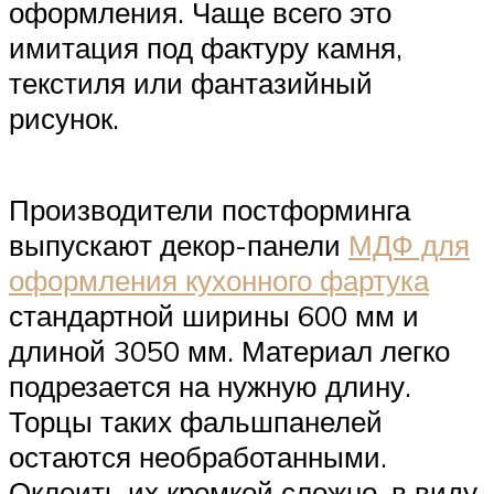
оформления. Чаще всего это
имитация под фактуру камня,
текстиля или фантазийный
рисунок.
Производители постформинга
выпускают декор-панели
МДФ для
оформления кухонного фартука
стандартной ширины 600 мм и
длиной 3050 мм. Материал легко
подрезается на нужную длину.
Торцы таких фальшпанелей
остаются необработанными.
Оклеить их кромкой сложно, в виду