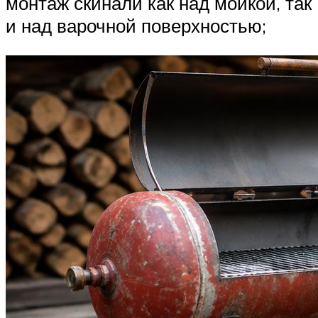
монтаж скинали как над мойкой, так
и над варочной поверхностью;