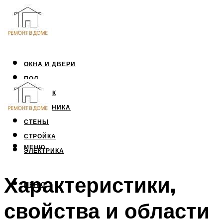
ОКНА И ДВЕРИ
ПОЛ
ПОТОЛОК
САНТЕХНИКА
СТЕНЫ
СТРОЙКА
МЕНЮ
ЭЛЕКТРИКА
Характеристики,
МЕНЮ
свойства и области