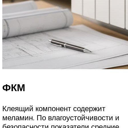
ФКМ
Клеящий компонент содержит
меламин. По влагоустойчивости и
безопасности показатели средние.