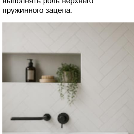
выполнять роль верхнего
пружинного зацепа.