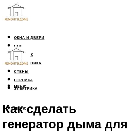
ОКНА И ДВЕРИ
ПОЛ
ПОТОЛОК
САНТЕХНИКА
СТЕНЫ
СТРОЙКА
МЕНЮ
ЭЛЕКТРИКА
Как сделать
МЕНЮ
генератор дыма для