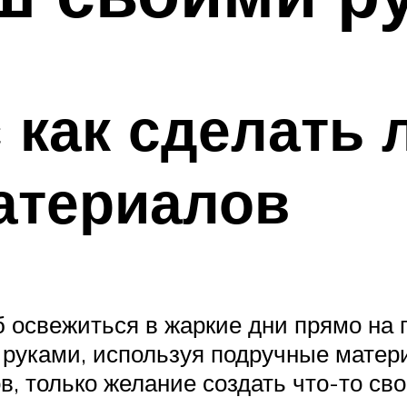
 как сделать 
атериалов
 освежиться в жаркие дни прямо на 
 руками, используя подручные матер
в, только желание создать что-то св