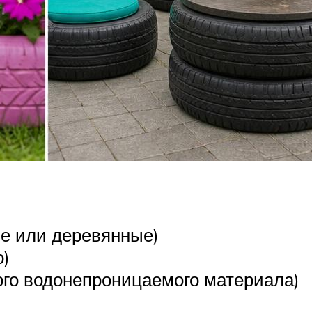
ие или деревянные)
о)
ого водонепроницаемого материала)