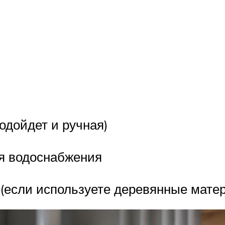
одойдет и ручная)
ля водоснабжения
 (если используете деревянные мате