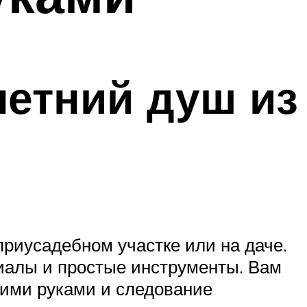
летний душ из
приусадебном участке или на даче.
иалы и простые инструменты. Вам
оими руками и следование