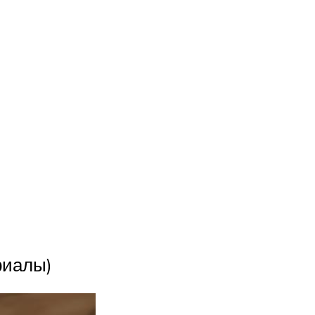
риалы)