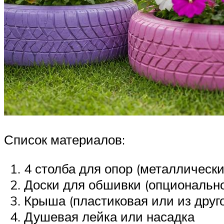
Список материалов:
4 столба для опор (металлическ
Доски для обшивки (опциональн
Крыша (пластиковая или из друг
Душевая лейка или насадка