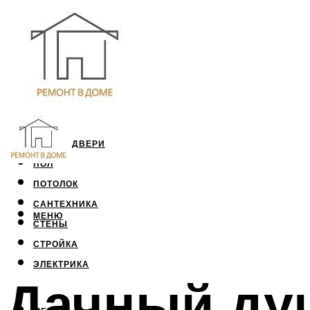
ОКНА И ДВЕРИ
ПОЛ
ПОТОЛОК
САНТЕХНИКА
МЕНЮ
СТЕНЫ
СТРОЙКА
ЭЛЕКТРИКА
Дачный ду