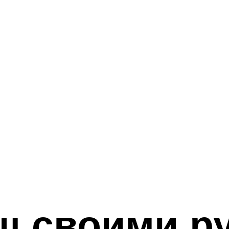
ш своими р