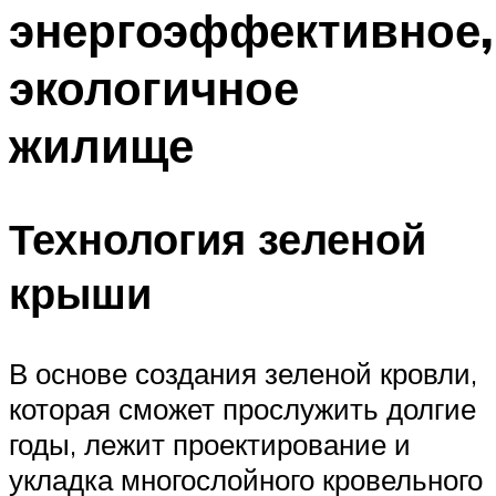
энергоэффективное,
экологичное
жилище
Технология зеленой
крыши
В основе создания зеленой кровли,
которая сможет прослужить долгие
годы, лежит проектирование и
укладка многослойного кровельного