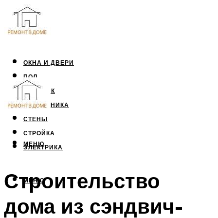
ОКНА И ДВЕРИ
ПОЛ
ПОТОЛОК
САНТЕХНИКА
СТЕНЫ
СТРОЙКА
МЕНЮ
ЭЛЕКТРИКА
Строительство
МЕНЮ
дома из сэндвич-