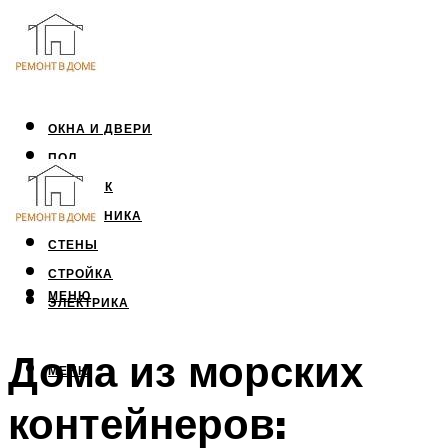
ОКНА И ДВЕРИ
ПОЛ
ПОТОЛОК
САНТЕХНИКА
СТЕНЫ
СТРОЙКА
МЕНЮ
ЭЛЕКТРИКА
Дома из морских
МЕНЮ
контейнеров: