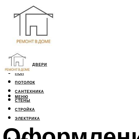
ОКНА И ДВЕРИ
ПОЛ
ПОТОЛОК
САНТЕХНИКА
МЕНЮ
СТЕНЫ
СТРОЙКА
ЭЛЕКТРИКА
Оформлени