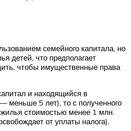
льзованием семейного капитала, но
я детей, что предполагает
едить, чтобы имущественные права
капитал и находящийся в
 — меньше 5 лет), то с полученного
 жилья стоимостью менее 1 млн.
свобождает от уплаты налога).