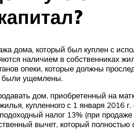
капитал?
ажа дома, который был куплен с испо
ются наличием в собственниках жиль
ганов опеки, которые должны просл
е были ущемлены.
продавать дом, приобретенный на мат
илья, купленного с 1 января 2016 г.
 подоходный налог 13% (при продаже
венный вычет, который полностью о