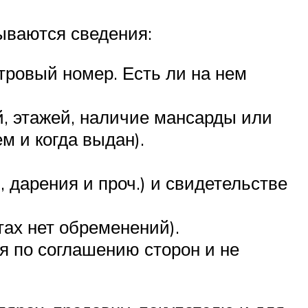
ываются сведения:
тровый номер. Есть ли на нем
, этажей, наличие мансарды или
м и когда выдан).
 дарения и проч.) и свидетельстве
ах нет обременений).
я по соглашению сторон и не