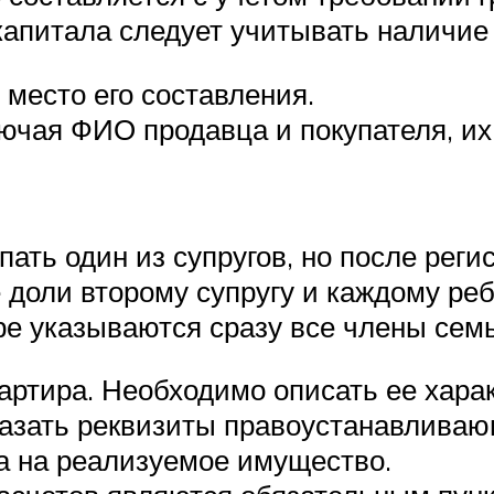
капитала следует учитывать наличие
 место его составления.
лючая ФИО продавца и покупателя, и
ать один из супругов, но после реги
 доли второму супругу и каждому ре
оре указываются сразу все члены се
артира. Необходимо описать ее харак
азать реквизиты правоустанавливаю
 на реализуемое имущество.