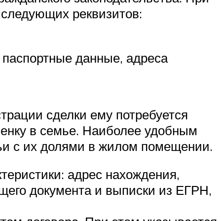
 следующих реквизитов:
х паспортные данные, адреса
страции сделки ему потребуется
бенку в семье. Наиболее удобным
мьи с их долями в жилом помещении.
теристики: адрес нахождения,
щего документа и выписки из ЕГРН,