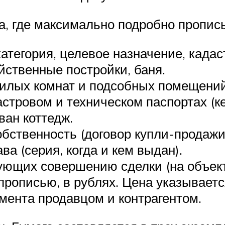
а, где максимально подробно пропис
атегория, целевое назначение, кадас
ственные постройки, баня.
жилых комнат и подсобных помещений
стровом и техническом паспортах (ке
ван коттедж.
бственность (договор купли-продажи,
ва (серия, когда и кем выдан).
ующих совершению сделки (на объект
рописью, в рублях. Цена указываетс
мента продавцом и контрагентом.