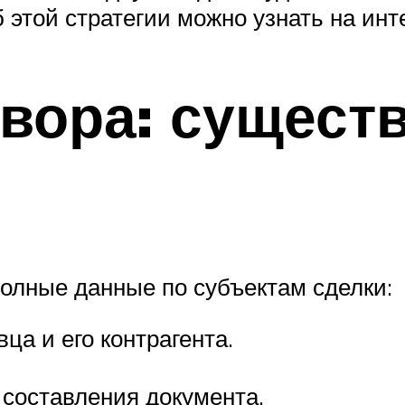
 этой стратегии можно узнать на инт
вора: сущест
олные данные по субъектам сделки:
ца и его контрагента.
 составления документа.