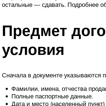
остальные — сдавать. Подробнее об
Предмет дого
условия
Сначала в документе указываются п
Фамилии, имена, отчества продав
Полные паспортные данные.
Дата и место (населенный пункт)