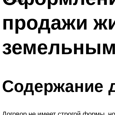
МЕНЮ
продажи жи
земельным
Содержание 
Договор не имеет строгой формы, но