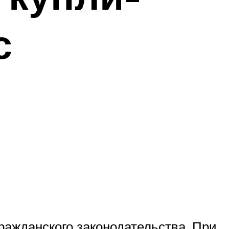
с
ражданского законодательства. При