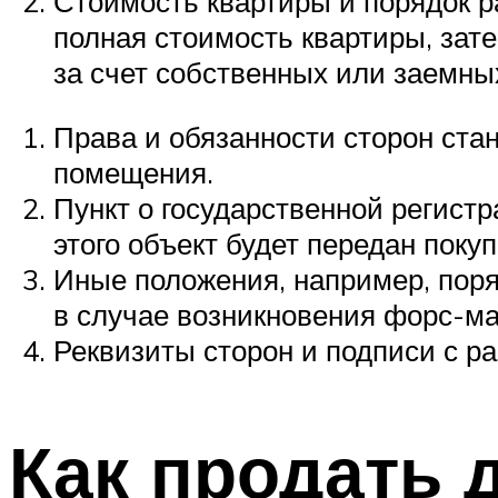
Стоимость квартиры и порядок р
полная стоимость квартиры, зат
за счет собственных или заемны
Права и обязанности сторон ста
помещения.
Пункт о государственной регистр
этого объект будет передан поку
Иные положения, например, поря
в случае возникновения форс-ма
Реквизиты сторон и подписи с р
Как продать 