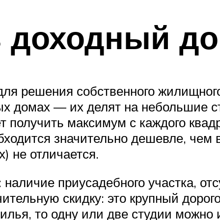
ь доходный д
для решения собственного жилищног
ных домах — их делят на небольшие с
т получить максимум с каждого квад
бходится значительно дешевле, чем в
) не отличается.
 наличие приусадебного участка, отсу
ительную скидку: это крупный дорог
жилья, то одну или две студии можно 