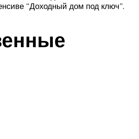
енсиве “Доходный дом под ключ”.
венные