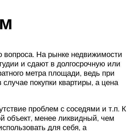
ом
о вопроса. На рынке недвижимости
тудии и сдают в долгосрочную или
ратного метра площади, ведь при
 случае покупки квартиры, а цена
тствие проблем с соседями и т.п. К
ой объект, менее ликвидный, чем
использовать для себя, а