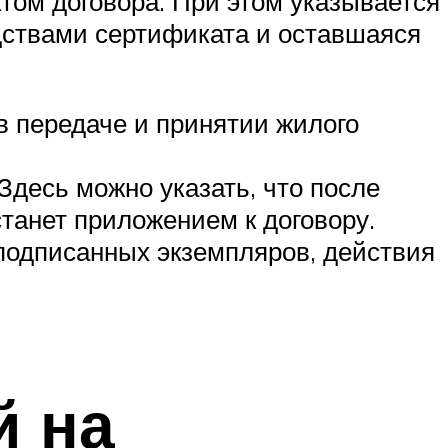
том договора. При этом указывается
едствами сертификата и оставшаяся
в передаче и принятии жилого
Здесь можно указать, что после
станет приложением к договору.
подписанных экземпляров, действия
й на