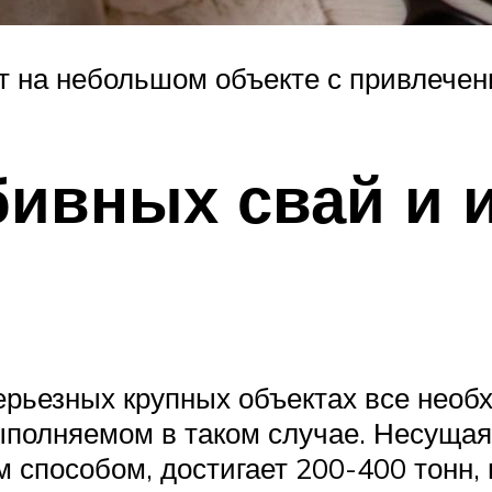
 на небольшом объекте с привлечен
бивных свай и 
серьезных крупных объектах все нео
ыполняемом в таком случае. Несущая
способом, достигает 200-400 тонн, 