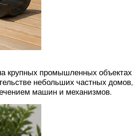
 на крупных промышленных объектах
оительстве небольших частных домов,
ечением машин и механизмов.