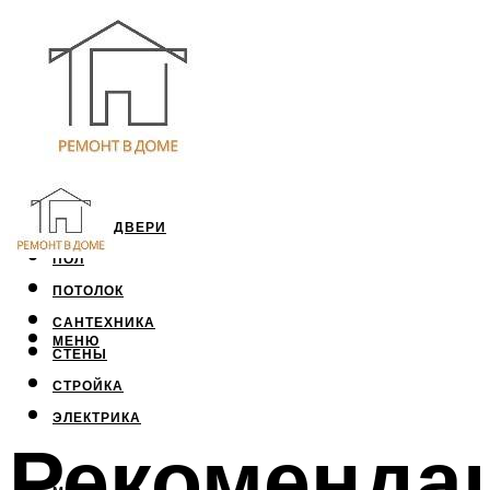
ОКНА И ДВЕРИ
ПОЛ
ПОТОЛОК
САНТЕХНИКА
МЕНЮ
СТЕНЫ
СТРОЙКА
ЭЛЕКТРИКА
Рекоменда