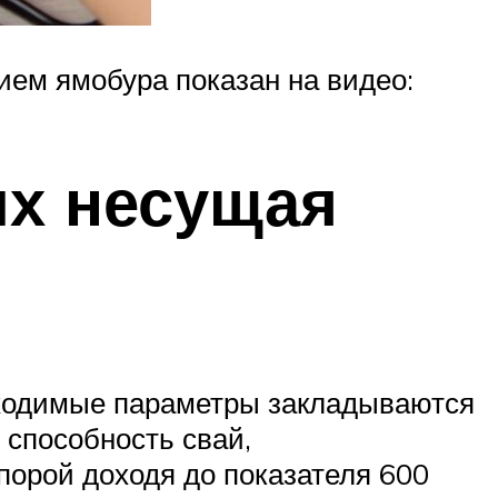
ием ямобура показан на видео:
их несущая
бходимые параметры закладываются
 способность свай,
порой доходя до показателя 600