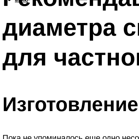
МЕНЮ
диаметра с
для частно
Изготовление
Пока не упоминалось еще одно несо