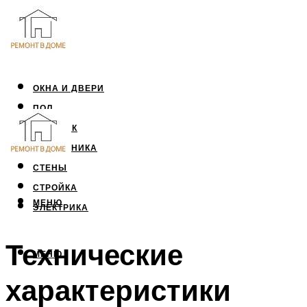
ОКНА И ДВЕРИ
ПОЛ
ПОТОЛОК
САНТЕХНИКА
СТЕНЫ
СТРОЙКА
МЕНЮ
ЭЛЕКТРИКА
Технические
МЕНЮ
характеристики