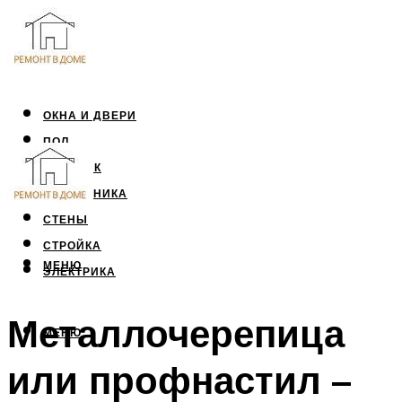
ОКНА И ДВЕРИ
ПОЛ
ПОТОЛОК
САНТЕХНИКА
СТЕНЫ
СТРОЙКА
МЕНЮ
ЭЛЕКТРИКА
Металлочерепица
МЕНЮ
или профнастил –