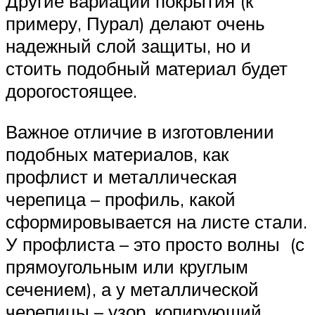
Другие вариации покрытия (к
примеру, Пурал) делают очень
надежный слой защиты, но и
стоить подобный материал будет
дорогостоящее.
Важное отличие в изготовлении
подобных материалов, как
профлист и металлическая
черепица – профиль, какой
сформировывается на листе стали.
У профлиста – это просто волны (с
прямоугольным или круглым
сечением), а у металлической
черепицы – узор, копирующий