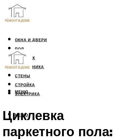
ОКНА И ДВЕРИ
ПОЛ
ПОТОЛОК
САНТЕХНИКА
СТЕНЫ
СТРОЙКА
МЕНЮ
ЭЛЕКТРИКА
Циклевка
МЕНЮ
паркетного пола: