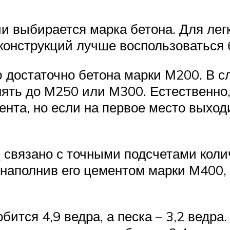
и выбирается марка бетона. Для лег
конструкций лучше воспользоваться
 достаточно бетона марки М200. В с
нять до М250 или М300. Естественно,
нта, но если на первое место выход
и
связано с точными подсчетами коли
 наполнив его цементом марки М400
ится 4,9 ведра, а песка – 3,2 ведра.