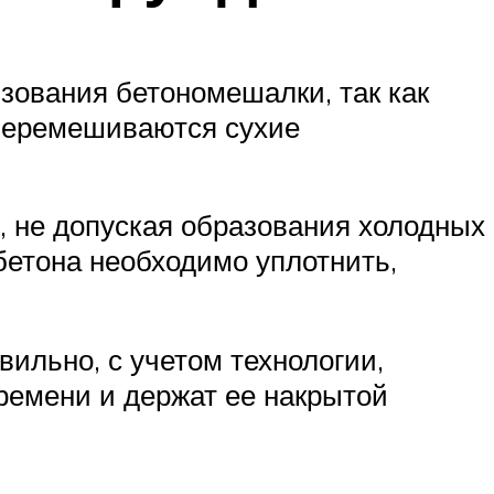
зования бетономешалки, так как
 перемешиваются сухие
, не допуская образования холодных
бетона необходимо уплотнить,
ильно, с учетом технологии,
ремени и держат ее накрытой