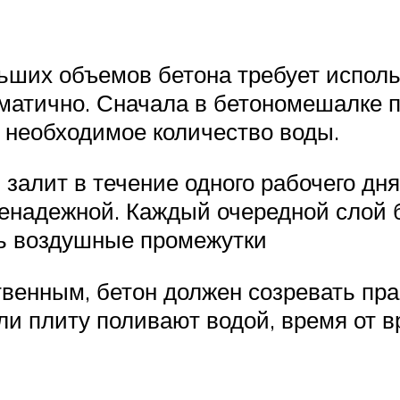
льших объемов бетона требует исполь
ематично. Сначала в бетономешалке
 необходимое количество воды.
залит в течение одного рабочего дня
енадежной. Каждый очередной слой 
сь воздушные промежутки
венным, бетон должен созревать прав
ли плиту поливают водой, время от в