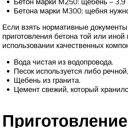
Бетон марки М250: щебень – 3,9 в
Бетона марки М300: щебня нужно 
Если взять нормативные документы, 
приготовления бетона той или иной
использовании качественных компо
Вода чистая из водопровода.
Песок используется либо речной,
Щебень из гранита.
Цемент свежий, который хранилс
Приготовление