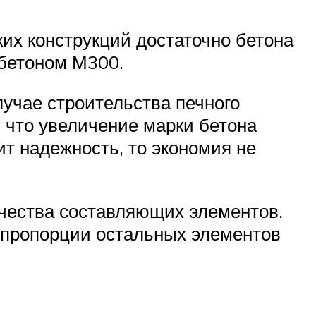
ких конструкций достаточно бетона
 бетоном М300.
лучае строительства печного
 что увеличение марки бетона
ит надежность, то экономия не
чества составляющих элементов.
, пропорции остальных элементов