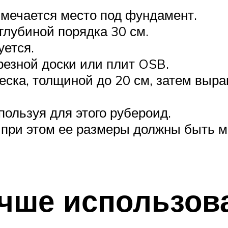
змечается место под фундамент.
глубиной порядка 30 см.
уется.
резной доски или плит OSB.
еска, толщиной до 20 см, затем выра
пользуя для этого рубероид.
, при этом ее размеры должны быть 
учше использов