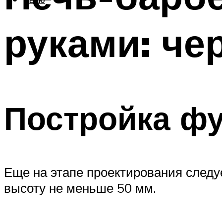
МЕНЮ
руками: че
Постройка ф
Еще на этапе проектирования следуе
высоту не меньше 50 мм.