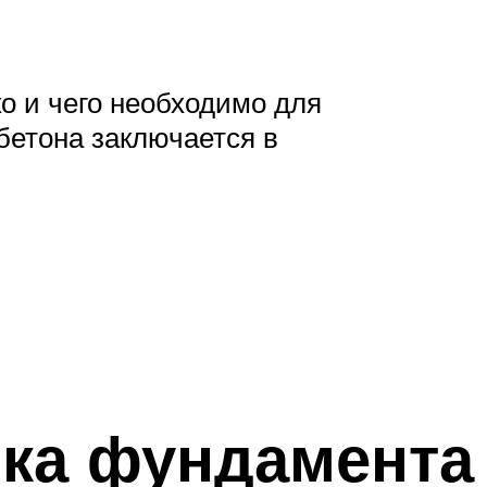
ко и чего необходимо для
бетона заключается в
вка фундамента