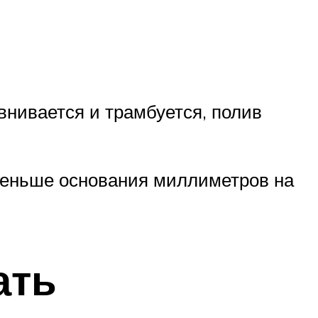
внивается и трамбуется, полив
меньше основания миллиметров на
ать