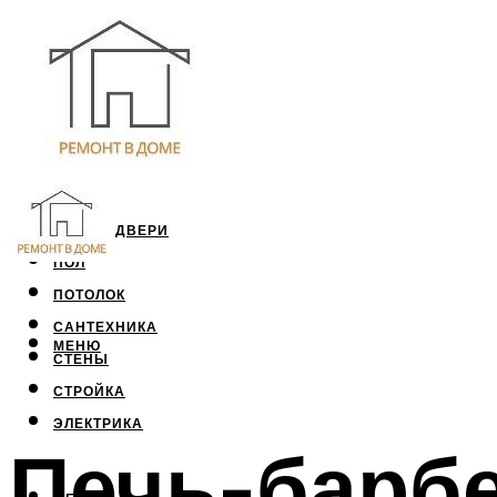
ОКНА И ДВЕРИ
ПОЛ
ПОТОЛОК
САНТЕХНИКА
МЕНЮ
СТЕНЫ
СТРОЙКА
ЭЛЕКТРИКА
Печь-барбе