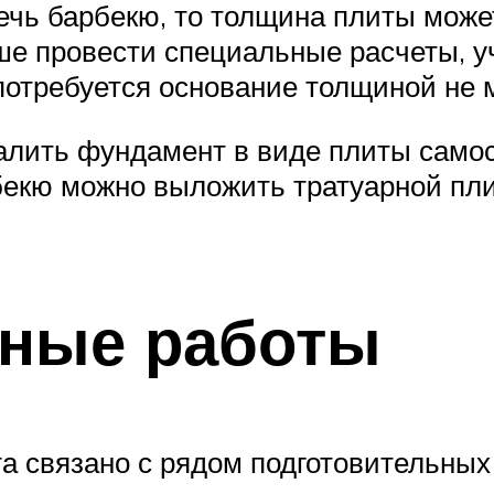
печь барбекю, то толщина плиты мож
е провести специальные расчеты, уч
 потребуется основание толщиной не
залить фундамент в виде плиты само
екю можно выложить тратуарной пли
ьные работы
 связано с рядом подготовительных