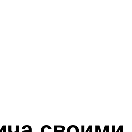
ича своими