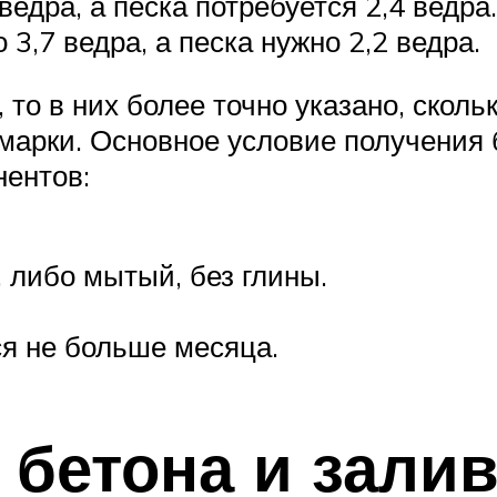
едра, а песка потребуется 2,4 ведра.
3,7 ведра, а песка нужно 2,2 ведра.
то в них более точно указано, сколь
 марки. Основное условие получения 
нентов:
 либо мытый, без глины.
я не больше месяца.
 бетона и зали