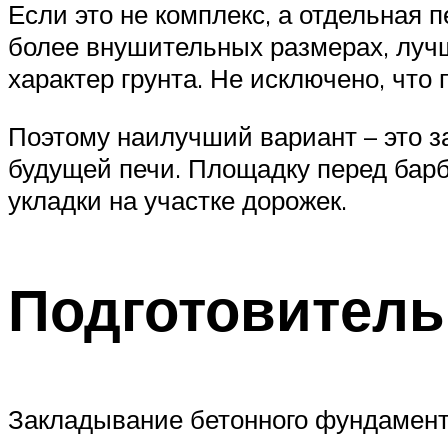
Если это не комплекс, а отдельная 
более внушительных размерах, лучш
характер грунта. Не исключено, что
Поэтому наилучший вариант – это 
будущей печи. Площадку перед барб
укладки на участке дорожек.
Подготовител
Закладывание бетонного фундамента