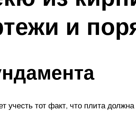
ртежи и пор
ундамента
т учесть тот факт, что плита должна