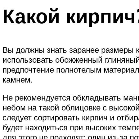
Какой кирпич
Вы должны знать заранее размеры к
использовать обожженный глиняный
предпочтение полнотелым материала
камнем.
Не рекомендуется обкладывать ман
небом на такой облицовке с высоко
следует сортировать кирпич и отбир
будет находиться при высоких темп
для этого не подходят: один из-за 