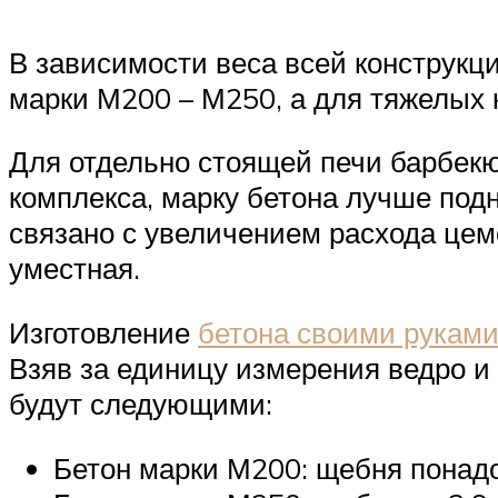
В зависимости веса всей конструкци
марки М200 – М250, а для тяжелых 
Для отдельно стоящей печи барбекю
комплекса, марку бетона лучше под
связано с увеличением расхода цеме
уместная.
Изготовление
бетона своими рукам
Взяв за единицу измерения ведро и
будут следующими:
Бетон марки М200: щебня понадоб