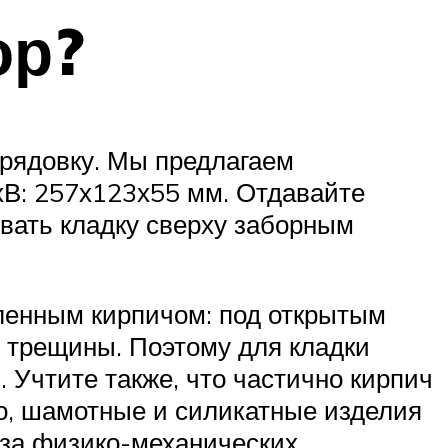
ор?
орядовку. Мы предлагаем
хВ: 257х123х55 мм. Отдавайте
вать кладку сверху заборным
ленным кирпичом: под открытым
и трещины. Поэтому для кладки
. Учтите также, что частично кирпич
но, шамотные и силикатные изделия
з-за физико-механических