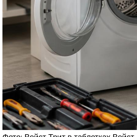
Фото: Вейст Трит в таблетках Вейст