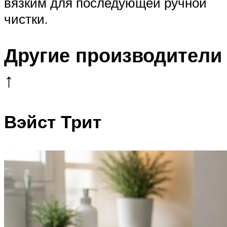
вязким для последующей ручной
чистки.
Другие производители
↑
Вэйст Трит