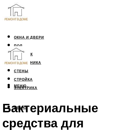
ОКНА И ДВЕРИ
ПОЛ
ПОТОЛОК
САНТЕХНИКА
СТЕНЫ
СТРОЙКА
МЕНЮ
ЭЛЕКТРИКА
Бактериальные
МЕНЮ
средства для