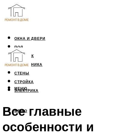
ОКНА И ДВЕРИ
ПОЛ
ПОТОЛОК
САНТЕХНИКА
СТЕНЫ
СТРОЙКА
МЕНЮ
ЭЛЕКТРИКА
Все главные
МЕНЮ
особенности и