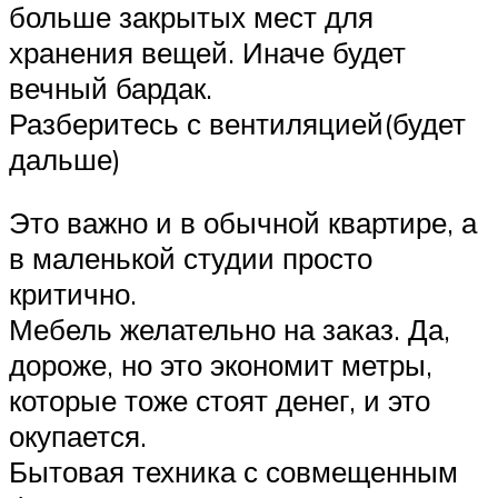
больше закрытых мест для
хранения вещей. Иначе будет
вечный бардак.
Разберитесь с вентиляцией(будет
дальше)
Это важно и в обычной квартире, а
в маленькой студии просто
критично.
Мебель желательно на заказ. Да,
дороже, но это экономит метры,
которые тоже стоят денег, и это
окупается.
Бытовая техника с совмещенным