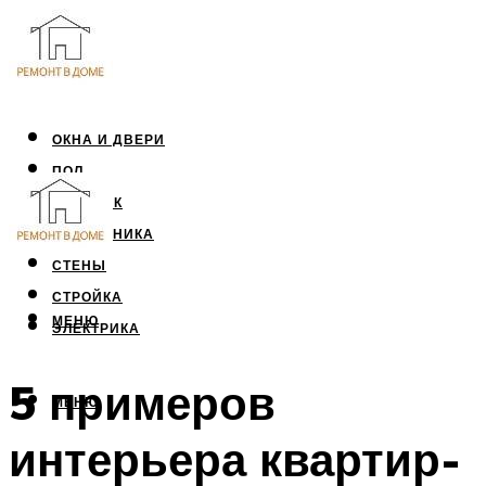
ОКНА И ДВЕРИ
ПОЛ
ПОТОЛОК
САНТЕХНИКА
СТЕНЫ
СТРОЙКА
МЕНЮ
ЭЛЕКТРИКА
5 примеров
МЕНЮ
интерьера квартир-