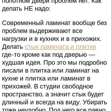
полотном двери проблем нет. Как
делать НЕ надо:
Современный ламинат вообще без
проблем выдерживают все
нагрузки и в кухнях и в прихожих.
Делать
стык ламината и плитки
где-то кроме как под дверью —
худшая идея. Про это мы подробно
писали в плитка или ламинат на
кухне и плитка или ламинат в
прихожей. В студии свободное
пространство, а значит стык будет
длинный и всегда на виду. Убирать
тоже неудобно. Под него все равно